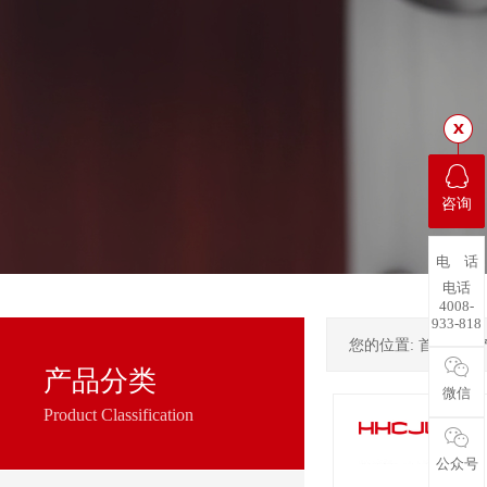
咨询
电 话
电话
4008-
933-818
您的位置:
首页
->
产品分类
微信
Product Classification
公众号