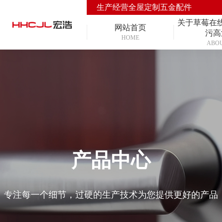
生产经营全屋定制五金配件
关于草莓在
网站首页
污高
HOME
ABO
产品中心
专注每一个细节，过硬的生产技术为您提供更好的产品