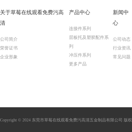
关于草莓在线观看免费污高
产品中心
新闻中
清
心
连接件系列
层板托及塑胶配件系
公司简介
公司动态
列
荣誉证书
行业资讯
冲压件系列
企业形象
常见问题
更多产品
Copyright © 2024 东莞市草莓在线观看免费污高清五金制品有限公司 版权