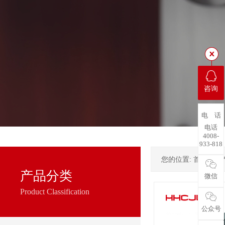
咨询
电 话
电话
4008-
933-818
您的位置:
首页
->
产品分类
微信
Product Classification
公众号