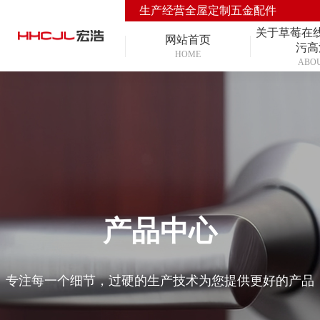
生产经营全屋定制五金配件
关于草莓在
网站首页
污高
HOME
ABO
产品中心
专注每一个细节，过硬的生产技术为您提供更好的产品